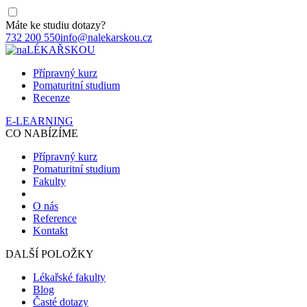
Máte ke studiu dotazy?
732 200 550
info@nalekarskou.cz
Přípravný kurz
Pomaturitní studium
Recenze
E-LEARNING
CO NABÍZÍME
Přípravný kurz
Pomaturitní studium
Fakulty
O nás
Reference
Kontakt
DALŠÍ POLOŽKY
Lékařské fakulty
Blog
Časté dotazy