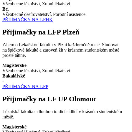
Všeobecné lékařství, Zubní lékařství
Bc.
Všeobecné ošetřovatelství, Porodní asistence
PŘIJÍMAČKY NA LFHK
Přijímačky na LFP Plzeň
Zájem o Lékařskou fakultu v Plzni každoročně roste. Studovat
na špičkové fakultě a zároveň žít v krásném studentském městě
prostě táhne.
Magisterské
Všeobecné lékařství, Zubní lékařství
Bakalářské
-
PŘIJÍMAČKY NA LFP
Přijímačky na LF UP Olomouc
Lékařská fakulta s dlouhou tradicí sídlící v krásném studentském
městě.
Magisterské