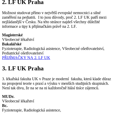
2. LF UK Praha
Možnost studovat přímo v největší evropské nemocnici a silné
zaměření na pediatrii. I to jsou důvody, proč 2. LF UK patří mezi
nejžádanější v Česku. Na této stránce najdeš všechny důležité
informace a tipy k přijímačkám právě na 2. LF.
Magisterské
Všeobecné lékařství
Bakalářské
Fyzioterapie, Radiologická asistence, Všeobecné ošetřovatelství,
Pediatrické ošetřovatelství
PŘIJÍMAČKY NA 2. LF UK
3. LF UK Praha
3. lékařská fakulta UK v Praze je moderní fakulta, která klade důraz
na propojení teorie s praxí a výuku v menších studijních skupinách.
Není tak divu, že na se na ni každoročně hlásí tisíce zájemců.
MUDr.
Všeobecné lékařství
Bc.
Fyzioterapie, Radiologická asistence,