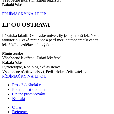
Všeobecné lékařství, Zubní lékařství
Bakalářské
-
PŘIJÍMAČKY NA LF UP
LF OU OSTRAVA
Lékařská fakulta Ostravské univerzity je nejmladší lékařskou
fakultou v České republice a patří mezi nejmodernější centra
lékařského vzdělávání a výzkumu.
Magisterské
Všeobecné lékařství, Zubní lékařství
Bakalářské
Fyzioterapie, Radiologická asistence,
Všeobecné ošetřovatelství, Pediatrické ošetřovatelství
PŘIJÍMAČKY NA LF OU
Pro středoškoláky
Pomaturitní studium
Online procvičování
Kontakt
O nás
Reference